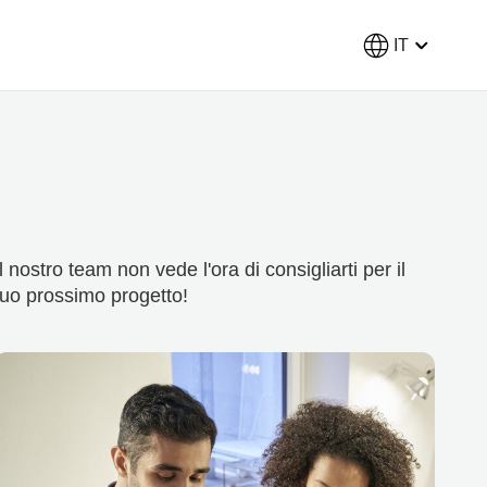
IT
Il nostro team non vede l'ora di consigliarti per il
tuo prossimo progetto!