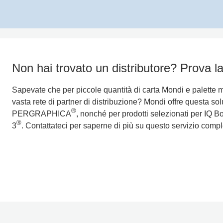
Non hai trovato un distributore? Prova l
Sapevate che per piccole quantità di carta Mondi e palette 
vasta rete di partner di distribuzione? Mondi offre questa sol
®
PERGRAPHICA
, nonché per prodotti selezionati per IQ
®
3
. Contattateci per saperne di più su questo servizio comp