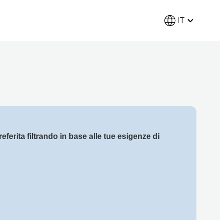
IT
eferita filtrando in base alle tue esigenze di