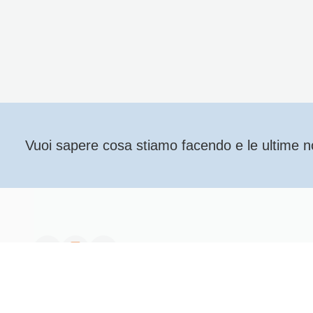
Vuoi sapere cosa stiamo facendo e le ultime nov
copyRightText 2026 Mondi