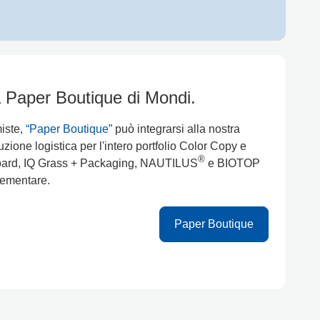
a Paper Boutique di Mondi.
miste,
“Paper Boutique”
può integrarsi alla nostra
uzione logistica per l'intero portfolio Color Copy e
®
 Board, IQ Grass + Packaging, NAUTILUS
e BIOTOP
lementare.
Paper Boutique