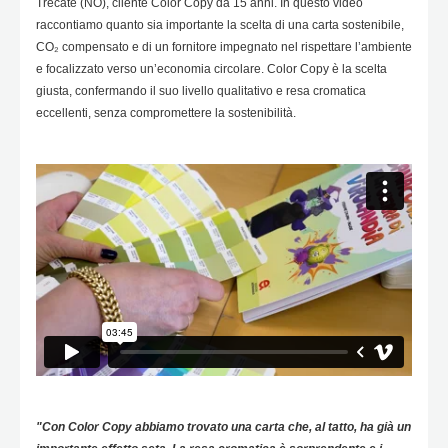
Trecate (NO), cliente Color Copy da 15 anni. In questo video
raccontiamo quanto sia importante la scelta di una carta sostenibile,
CO₂ compensato e di un fornitore impegnato nel rispettare l’ambiente
e focalizzato verso un’economia circolare. Color Copy è la scelta
giusta, confermando il suo livello qualitativo e resa cromatica
eccellenti, senza compromettere la sostenibilità.
"Con Color Copy abbiamo trovato una carta che, al tatto, ha già un