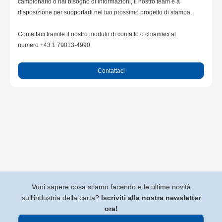
campionario o hai bisogno di informazioni, il nostro team è a
disposizione per supportarti nel tuo prossimo progetto di stampa.
Contattaci tramite il nostro modulo di contatto o chiamaci al
numero +43 1 79013-4990.
Contattaci
Vuoi sapere cosa stiamo facendo e le ultime novità
sull'industria della carta?
Iscriviti alla nostra newsletter
ora!