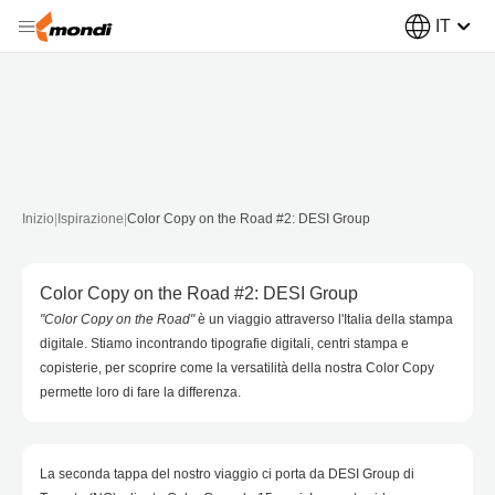
IT
Inizio
|
Ispirazione
|
Color Copy on the Road #2: DESI Group
Color Copy on the Road #2: DESI Group
"Color Copy on the Road"
è un viaggio attraverso l'Italia della stampa
digitale. Stiamo incontrando tipografie digitali, centri stampa e
copisterie, per scoprire come la versatilità della nostra Color Copy
permette loro di fare la differenza.
La seconda tappa del nostro viaggio ci porta da DESI Group di