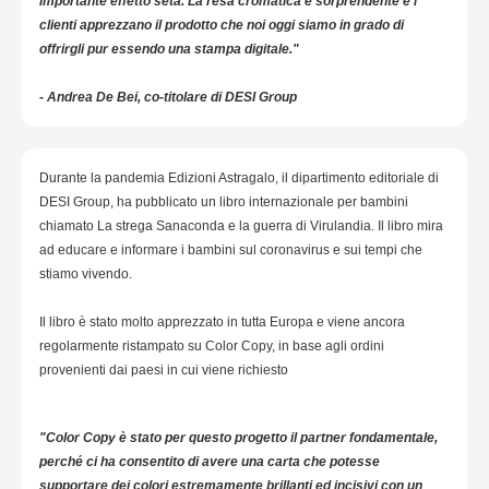
importante effetto seta. La resa cromatica è sorprendente e i
clienti apprezzano il prodotto che noi oggi siamo in grado di
offrirgli pur essendo una stampa digitale."
​​​​​​​- Andrea De Bei, co-titolare di DESI Group
Durante la pandemia Edizioni Astragalo, il dipartimento editoriale di
DESI Group, ha pubblicato un libro internazionale per bambini
chiamato La strega Sanaconda e la guerra di Virulandia. Il libro mira
ad educare e informare i bambini sul coronavirus e sui tempi che
stiamo vivendo.
Il libro è stato molto apprezzato in tutta Europa e viene ancora
regolarmente ristampato su Color Copy, in base agli ordini
provenienti dai paesi in cui viene richiesto​​​​​​​
"Color Copy è stato per questo progetto il partner fondamentale,
perché ci ha consentito di avere una carta che potesse
supportare dei colori estremamente brillanti ed incisivi con un