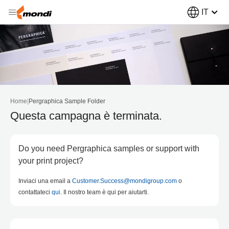
IT
Home
|
Pergraphica Sample Folder
Questa campagna è terminata.
Do you need Pergraphica samples or support with
your print project?
Inviaci una email a
Customer.Success@mondigroup.com
o
contattateci
qui
. Il nostro team è qui per aiutarti.